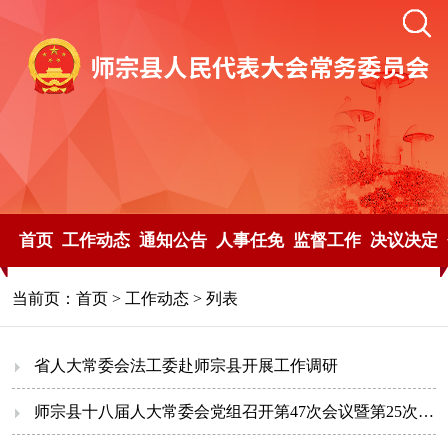
首页
工作动态
通知公告
人事任免
监督工作
决议决定
当前页：
首页
>
工作动态
> 列表
省人大常委会法工委赴师宗县开展工作调研
师宗县十八届人大常委会党组召开第47次会议暨第25次主任会议