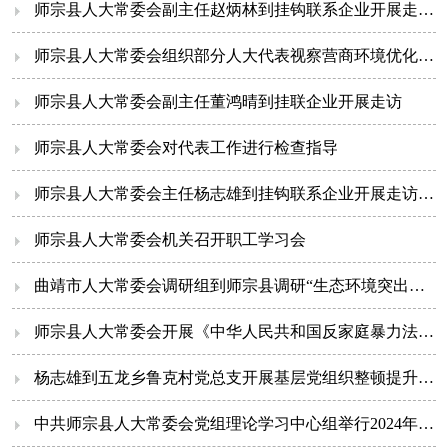
师宗县人大常委会副主任赵炳林到挂钩联系企业开展走访调研
师宗县人大常委会组织部分人大代表视察营商环境优化提升工作情况
师宗县人大常委会副主任董鸿晴到挂联企业开展走访
师宗县人大常委会对代表工作进行检查指导
师宗县人大常委会主任杨志雄到挂钩联系企业开展走访调研
师宗县人大常委会机关召开职工学习会
曲靖市人大常委会调研组到师宗县调研“生态环境突出问题整治及生态文明示范区建设专项行动”工作推进情况
师宗县人大常委会开展《中华人民共和国反家庭暴力法》执法检查
杨志雄到五龙乡鲁克村党总支开展基层党组织整顿提升督促指导工作
中共师宗县人大常委会党组理论学习中心组举行2024年第七次集中学习