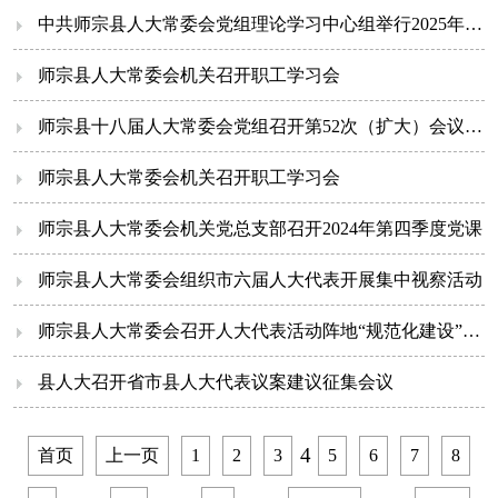
中共师宗县人大常委会党组理论学习中心组举行2025年第一次集中学习
师宗县人大常委会机关召开职工学习会
师宗县十八届人大常委会党组召开第52次（扩大）会议暨第30次主任会议
师宗县人大常委会机关召开职工学习会
师宗县人大常委会机关党总支部召开2024年第四季度党课
师宗县人大常委会组织市六届人大代表开展集中视察活动
师宗县人大常委会召开人大代表活动阵地“规范化建设”“实体化运行”工作部署会议
县人大召开省市县人大代表议案建议征集会议
4
首页
上一页
1
2
3
5
6
7
8