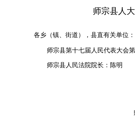
师宗县人大
各乡（镇、街道），县直有关单位：
师宗县第十
七
届人民代表大会
师宗县人民法院院长：
陈明