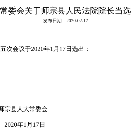
常委会关于师宗县人民法院院长当选
发布日期：2020-02-17
第
五
次会议
于
2020年1月17日
选出：
师宗县人大常委会
2020
年
1
月
17
日