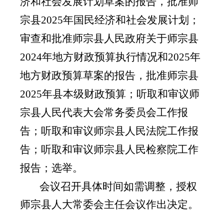
济和社会发展计划草案的报告，批准师
宗县
202
5
年国民经济和社会发展计划；
审查和批准
师宗
县人民政府关于师宗县
202
4
年地方财政预算执行情况和
202
5
年
地方财政预算草案的报告，批准师宗县
202
5
年县本级财政预算；听取和审议师
宗县人民代表大会常务委员会工作报
告；听取和审议师宗县人民法院工作报
告；听取和审议师宗县人民检察院工作
报告；
选举。
会议召开具体时间如需调整，授权
师宗县人大常委会主任会议作出决定。