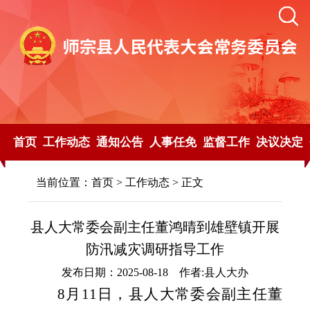
首页
工作动态
通知公告
人事任免
监督工作
决议决定
当前位置：
首页
>
工作动态
> 正文
县人大常委会副主任董鸿晴到雄壁镇开展
防汛减灾调研指导工作
发布日期：2025-08-18 作者:县人大办
8
月
11
日，县人大常委会
副
主任董