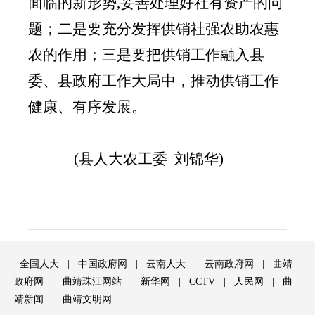
面临的新形势
,妥善处理好社有资产的问
题；二是要充分发挥供销社强农助农惠
农的作用；三是要把供销工作融入县
委、县政府工作大局中，推动供销工作
健康、有序发展。
(
县人大农工委
刘锦华
)
全国人大
|
中国政府网
|
云南人大
|
云南政府网
|
曲靖
政府网
|
曲靖珠江网站
|
新华网
|
CCTV
|
人民网
|
曲
靖新闻
|
曲靖文明网