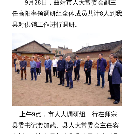
9月28日，曲靖市人大常委会副主
任高阳率领调研组全体成员共计8人到我
县对供销
工作进行调研。
上午
9点，市人大调研组一行在师宗
县委书记龚加武、县人大常委会主任窦