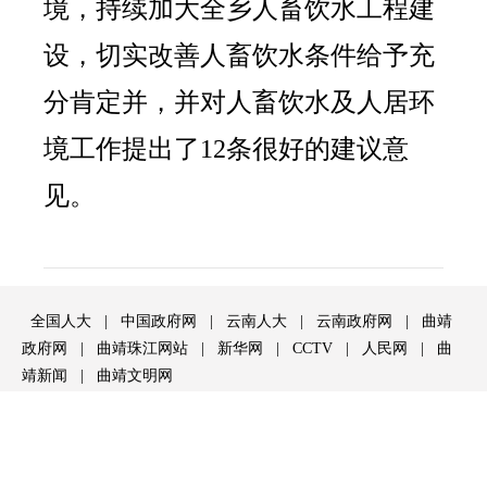
境，持续加大全乡人畜饮水工程建
设，切实改善人畜饮水条件给予充
分肯定并，并对人畜饮水及人居环
境工作提出了12条很好的建议意
见。
全国人大
|
中国政府网
|
云南人大
|
云南政府网
|
曲靖
政府网
|
曲靖珠江网站
|
新华网
|
CCTV
|
人民网
|
曲
靖新闻
|
曲靖文明网