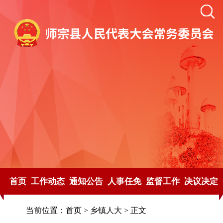
首页
工作动态
通知公告
人事任免
监督工作
决议决定
当前位置：
首页
>
乡镇人大
> 正文